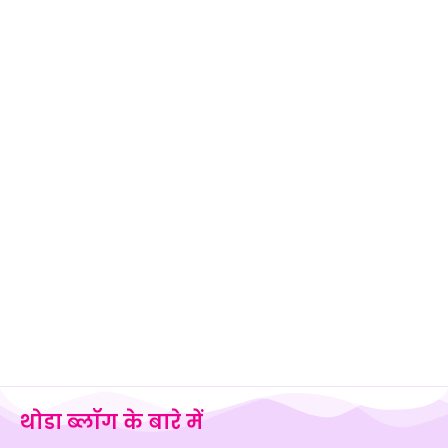
थोडा ब्लॉग के बारे में