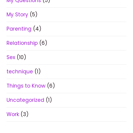
My Questions
(5)
My Story
(5)
Parenting
(4)
Relationship
(6)
Sex
(10)
technique
(1)
Things to Know
(6)
Uncategorized
(1)
Work
(3)