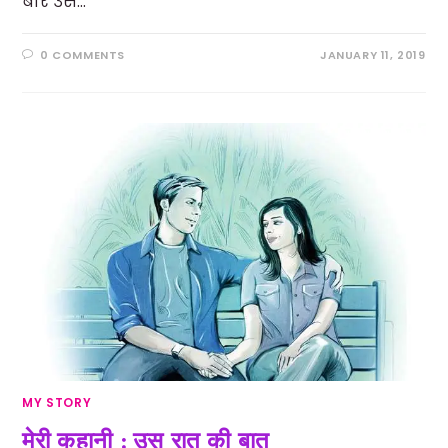
बार उस…
0 COMMENTS
JANUARY 11, 2019
MY STORY
मेरी कहानी : उस रात की बात