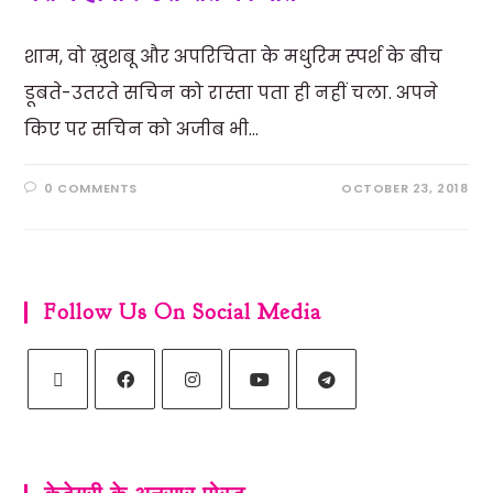
शाम, वो ख़ुशबू और अपरिचिता के मधुरिम स्पर्श के बीच
डूबते-उतरते सचिन को रास्ता पता ही नहीं चला. अपने
किए पर सचिन को अजीब भी…
0 COMMENTS
OCTOBER 23, 2018
Follow Us On Social Media