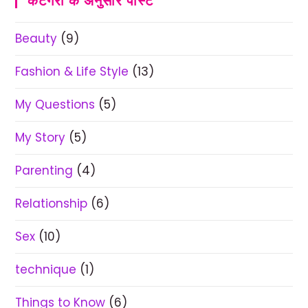
केटेगरी के अनुसार पोस्ट
Beauty
(9)
Fashion & Life Style
(13)
My Questions
(5)
My Story
(5)
Parenting
(4)
Relationship
(6)
Sex
(10)
technique
(1)
Things to Know
(6)