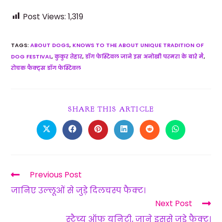
Post Views:
1,319
TAGS
:
ABOUT DOGS
,
KNOWS TO THE ABOUT UNIQUE TRADITION OF
DOG FESTIVAL
,
कुकुर तेहार
,
डॉग फेस्टिवल जाने इस अनोखी परमरा के बारे मै
,
रोचक फैक्ट्स डॉग फेस्टिवल
SHARE THIS ARTICLE
Previous Post
जान‍िए उल्‍लूओं से जुड़े द‍िलचस्‍प फैक्‍ट।
Next Post
स्‍टैच्‍यू ऑफ यूनिटी, जाने इससे जुड़े फैक्‍ट।