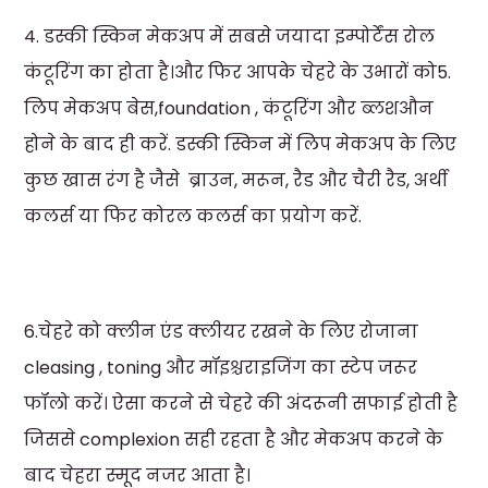
4. डस्की स्किन मेकअप में सबसे जयादा इम्पोर्टेंस रोल
कंटूरिंग का होता है।और फिर आपके चेहरे के उभारों को5.
लिप मेकअप बेस,foundation , कंटूरिंग और ब्लशऔन
होने के बाद ही करें. डस्की स्किन में लिप मेकअप के लिए
कुछ खास रंग है जैसे ब्राउन, मरून, रैड और चैरी रैड, अर्थी
कलर्स या फिर कोरल कलर्स का प्रयोग करें.
6.चेहरे को क्लीन एंड क्लीयर रखने के लिए रोजाना
cleasing , toning और मॉइश्चराइजिंग का स्टेप जरूर
फॉलो करें। ऐसा करने से चेहरे की अंदरूनी सफाई होती है
जिससे complexion सही रहता है और मेकअप करने के
बाद चेहरा स्मूद नजर आता है।