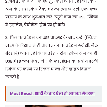
2 .अब इसके बाद मेकअप शुरू करे। ध्यान रहे कि स्किन
टोन के साथ स्किन टैक्सचर का ख्याल रखें। एक अच्छे
प्राइमर के साथ शुरुआत करें ब्यूटी बाम का USE स्किन
में ड्राइनैस, पैचीनैस होने पर ही करे।
3. फिर फाउंडेशन का USE प्राइमर के बाद करे। (स्किन
टाइप के हिसाब से ही प्रोडक्ट का फाउंडेशन ग्लौसी, जैल
बेस्ड लें) ध्यान रहे कि फाउंडेशन सेम स्किन टोन का ही
USE हो। हल्का फेयर टोन के फाउंडेशन का प्रयोग डस्की
स्किन पर करने पर स्किन चोक्ड और व्हाइट दिखने
लगती है।
Must Read :
शादी के बाद ऐसा हो आपका मेकअप