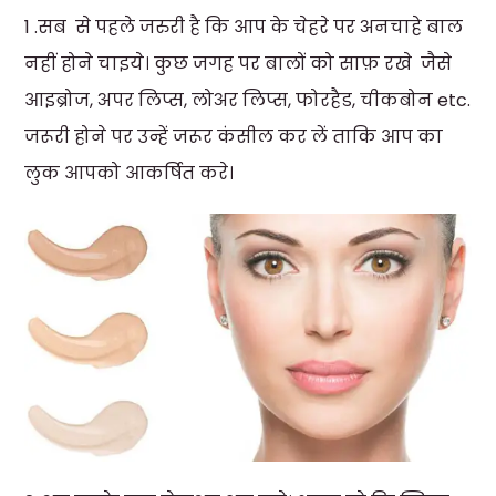
1 .सब से पहले जरुरी है कि आप के चेहरे पर अनचाहे बाल
नहीं होने चाइये। कुछ जगह पर बालों को साफ़ रखे जैसे
आइब्रोज, अपर लिप्स, लोअर लिप्स, फोरहैड, चीकबोन etc.
जरूरी होने पर उन्हें जरूर कंसील कर लें ताकि आप का
लुक आपको आकर्षित करे।