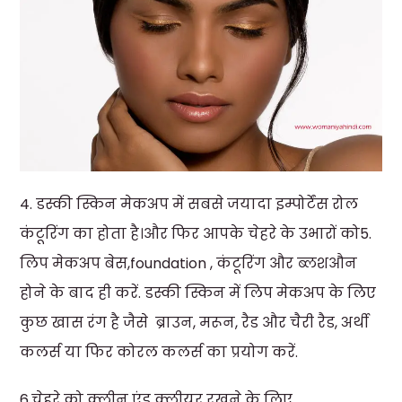
4. डस्की स्किन मेकअप में सबसे जयादा इम्पोर्टेंस रोल
कंटूरिंग का होता है।और फिर आपके चेहरे के उभारों को5.
लिप मेकअप बेस,foundation , कंटूरिंग और ब्लशऔन
होने के बाद ही करें. डस्की स्किन में लिप मेकअप के लिए
कुछ खास रंग है जैसे ब्राउन, मरून, रैड और चैरी रैड, अर्थी
कलर्स या फिर कोरल कलर्स का प्रयोग करें.
6.चेहरे को क्लीन एंड क्लीयर रखने के लिए