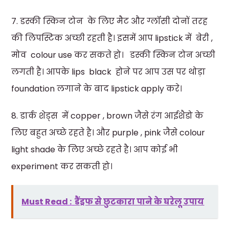
7. डस्की स्किन टोन के लिए मैट और ग्लॉसी दोनों तरह
की लिपस्टिक अच्छी रहती है। इसमें आप lipstick में बेरी ,
मोव colour use कर सकते हो। डस्की स्किन टोन अच्छी
लगती है। आपके lips black होने पर आप उस पर थोड़ा
foundation लगाने के बाद lipstick apply करे।
8. डार्क शेड्स में copper , brown जैसे रंग आईशैडो के
लिए बहुत अच्छे रहते है। और purple , pink जैसे colour
light shade के लिए अच्छे रहते है। आप कोई भी
experiment कर सकती हो।
Must Read :
डैंड्रफ से छुटकारा पाने के घरेलू उपाय