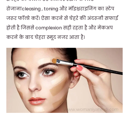
रोजानाcleasing , toning और मॉइश्चराइजिंग का स्टेप
जरूर फॉलो करें। ऐसा करने से चेहरे की अंदरूनी सफाई
होती है जिससे complexion सही रहता है और मेकअप
करने के बाद चेहरा स्मूद नजर आता है।