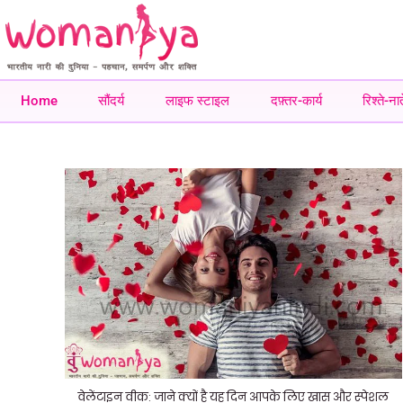
Home
सौंदर्य
लाइफ स्टाइल
दफ़्तर-कार्य
रिश्ते-नात
वेलेंटाइन वीक: जाने क्यों है यह दिन आपके लिए खास और स्पेशल