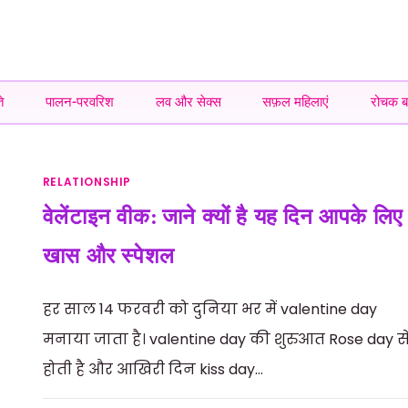
े
पालन-परवरिश
लव और सेक्स
सफ़ल महिलाएं
रोचक बा
RELATIONSHIP
वेलेंटाइन वीक: जाने क्यों है यह दिन आपके लिए
खास और स्पेशल
हर साल 14 फरवरी को दुनिया भर में valentine day
मनाया जाता है। valentine day की शुरुआत Rose day स
होती है और आखिरी दिन kiss day…