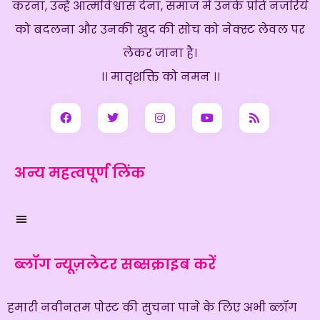
करना, उन्हें आत्मविश्वास देना, समाज में उनके प्रति नजरिये
को बदलना और उनकी खुद की सोच को नेक्स्ट लेवल पर
लेकर जाना है।
।। मातृशक्ति को नमन ।।
अन्य महत्वपूर्ण लिंक
ब्लॉग न्यूज़लेटर सब्सक्राइब करें
हमारी नवीनतम पोस्ट की सुचना पाने के लिए अभी ब्लॉग