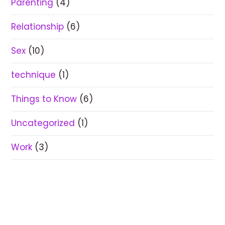
Parenting
(4)
Relationship
(6)
Sex
(10)
technique
(1)
Things to Know
(6)
Uncategorized
(1)
Work
(3)